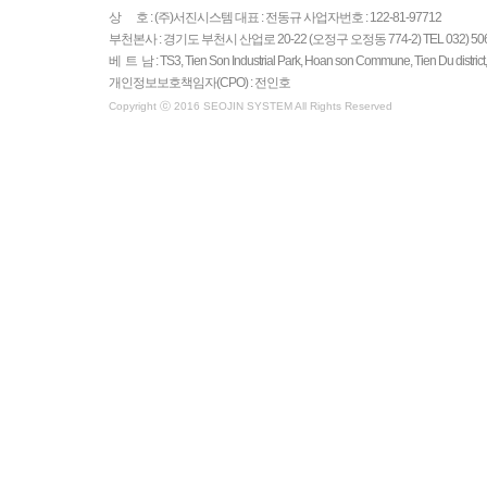
상 호 : (주)서진시스템 대표 : 전동규 사업자번호 : 122-81-97712
부천본사 : 경기도 부천시 산업로 20-22 (오정구 오정동 774-2) TEL 032) 506-27
베 트 남 : TS3, Tien Son Industrial Park, Hoan son Commune, Tien Du distric
개인정보보호책임자(CPO) : 전인호
Copyright ⓒ 2016 SEOJIN SYSTEM All Rights Reserved