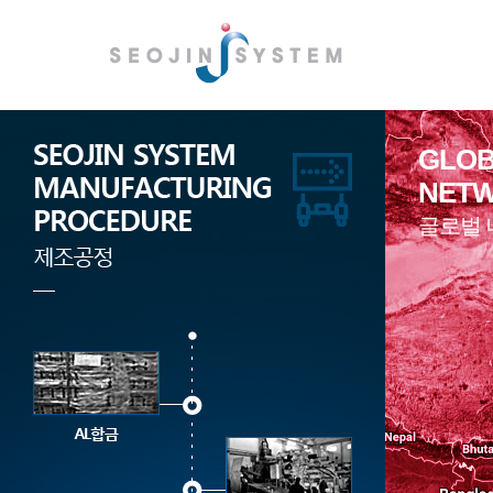
GLO
NET
글로벌