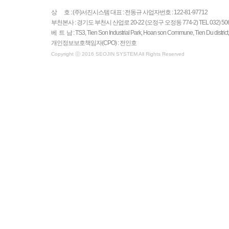
상 호 : (주)서진시스템 대표 : 전동규 사업자번호 : 122-81-97712
부천본사 : 경기도 부천시 산업로 20-22 (오정구 오정동 774-2) TEL 032) 506-27
베 트 남 : TS3, Tien Son Industrial Park, Hoan son Commune, Tien Du distric
개인정보보호책임자(CPO) : 전인호
Copyright ⓒ 2016 SEOJIN SYSTEM All Rights Reserved