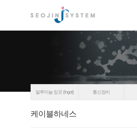
알루미늄 잉곳 (Ingot)
통신장비
케이블하네스