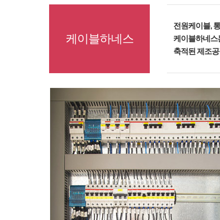
전원케이블, 
케이블하네스
케이블하네스는
축적된 제조공